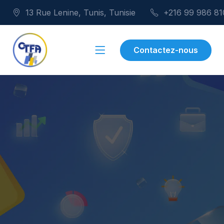
13 Rue Lenine, Tunis, Tunisie
+216 99 986 81
Contactez-nous