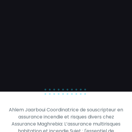
Ahlem Jaarboui Coordinatrice de souscripteur en
assurance incendie et risques divers chez
Assurance Maghrebia: L’assurance multirisques
habitation et incendie Sujet : l'essentiel de